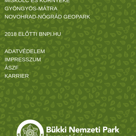
MISKOLC ÉS KÖRNYÉKE
GYÖNGYÖS-MÁTRA
NOVOHRAD-NÓGRÁD GEOPARK
2018 ELŐTTI BNPI.HU
ADATVÉDELEM
IMPRESSZUM
ÁSZF
KARRIER