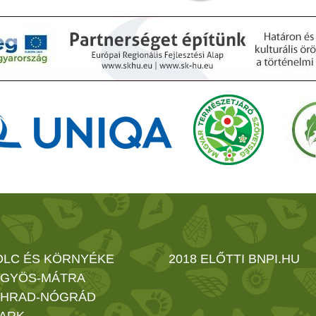
OLC ÉS KÖRNYÉKE
2018 ELŐTTI BNPI.HU
GYÖS-MÁTRA
HRAD-NÓGRÁD
ARK