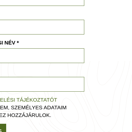
I NÉV
*
ELÉSI TÁJÉKOZTATÓT
EM, SZEMÉLYES ADATAIM
EZ HOZZÁJÁRULOK.
S