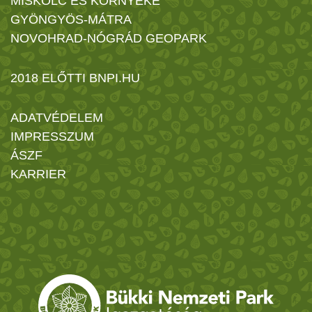
MISKOLC ÉS KÖRNYÉKE
GYÖNGYÖS-MÁTRA
NOVOHRAD-NÓGRÁD GEOPARK
2018 ELŐTTI BNPI.HU
ADATVÉDELEM
IMPRESSZUM
ÁSZF
KARRIER