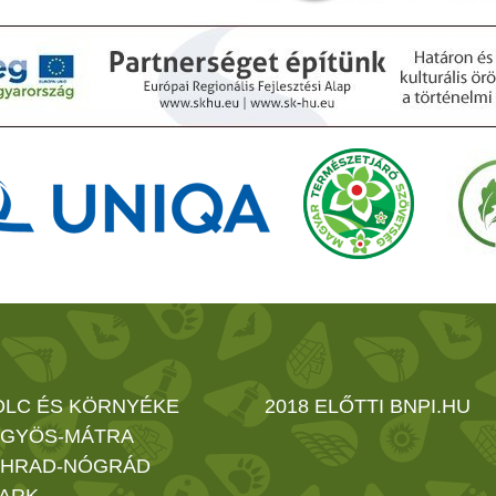
OLC ÉS KÖRNYÉKE
2018 ELŐTTI BNPI.HU
GYÖS-MÁTRA
HRAD-NÓGRÁD
ARK