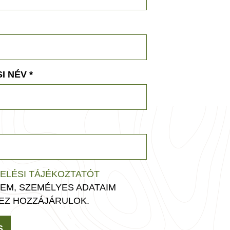
I NÉV
*
ELÉSI TÁJÉKOZTATÓT
EM, SZEMÉLYES ADATAIM
EZ HOZZÁJÁRULOK.
S