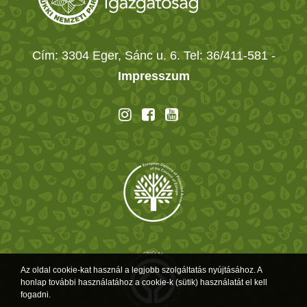
Cím: 3304 Eger, Sánc u. 6. Tel: 36/411-581
-
Impresszum
Az oldal cookie-kat használ a legjobb szolgáltatás nyújtásához. A
honlap további használatához a cookie-k (sütik) használatát el kell
fogadni.