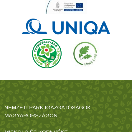
NEMZETI PARK IGAZGATÓSÁGOK
MAGYARORSZÁGON