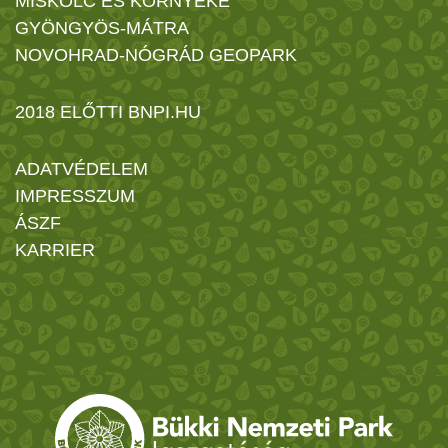
MISKOLC ÉS KÖRNYÉKE
GYÖNGYÖS-MÁTRA
NOVOHRAD-NÓGRÁD GEOPARK
2018 ELŐTTI BNPI.HU
ADATVÉDELEM
IMPRESSZUM
ÁSZF
KARRIER