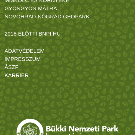
MISKOLC ÉS KÖRNYÉKE
GYÖNGYÖS-MÁTRA
NOVOHRAD-NÓGRÁD GEOPARK
2018 ELŐTTI BNPI.HU
ADATVÉDELEM
IMPRESSZUM
ÁSZF
KARRIER