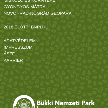
MISKOLC ÉS KÖRNYÉKE
GYÖNGYÖS-MÁTRA
NOVOHRAD-NÓGRÁD GEOPARK
2018 ELŐTTI BNPI.HU
ADATVÉDELEM
IMPRESSZUM
ÁSZF
KARRIER