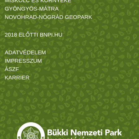
MISKOLC ÉS KÖRNYÉKE
GYÖNGYÖS-MÁTRA
NOVOHRAD-NÓGRÁD GEOPARK
2018 ELŐTTI BNPI.HU
ADATVÉDELEM
IMPRESSZUM
ÁSZF
KARRIER