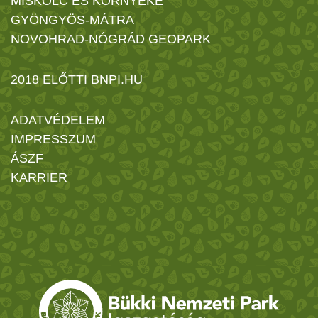
MISKOLC ÉS KÖRNYÉKE
GYÖNGYÖS-MÁTRA
NOVOHRAD-NÓGRÁD GEOPARK
2018 ELŐTTI BNPI.HU
ADATVÉDELEM
IMPRESSZUM
ÁSZF
KARRIER