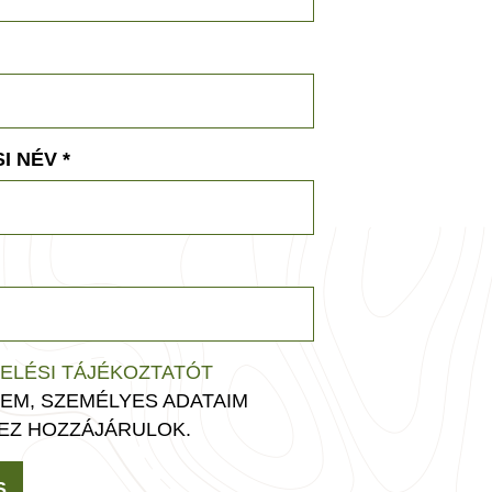
I NÉV
*
ELÉSI TÁJÉKOZTATÓT
EM, SZEMÉLYES ADATAIM
EZ HOZZÁJÁRULOK.
S