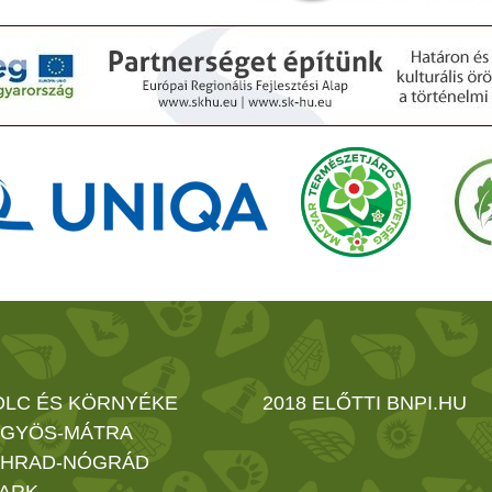
OLC ÉS KÖRNYÉKE
2018 ELŐTTI BNPI.HU
GYÖS-MÁTRA
HRAD-NÓGRÁD
ARK