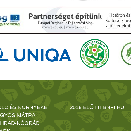
OLC ÉS KÖRNYÉKE
2018 ELŐTTI BNPI.HU
GYÖS-MÁTRA
HRAD-NÓGRÁD
ARK