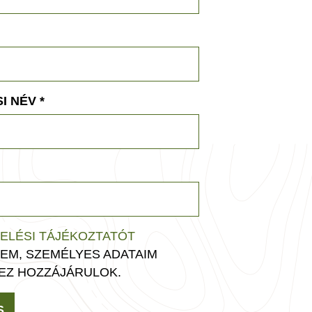
I NÉV
*
ELÉSI TÁJÉKOZTATÓT
EM, SZEMÉLYES ADATAIM
EZ HOZZÁJÁRULOK.
S