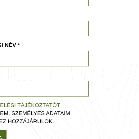
I NÉV
*
ELÉSI TÁJÉKOZTATÓT
EM, SZEMÉLYES ADATAIM
EZ HOZZÁJÁRULOK.
S