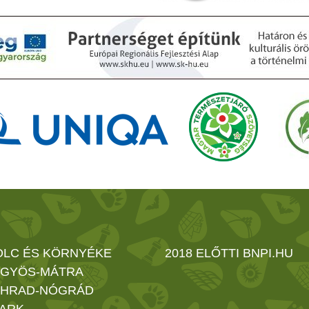
OLC ÉS KÖRNYÉKE
2018 ELŐTTI BNPI.HU
GYÖS-MÁTRA
HRAD-NÓGRÁD
ARK