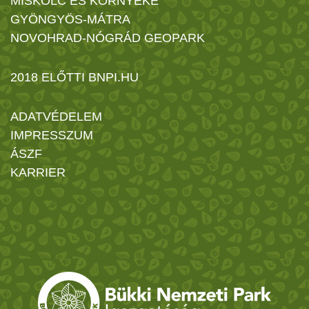
MISKOLC ÉS KÖRNYÉKE
GYÖNGYÖS-MÁTRA
NOVOHRAD-NÓGRÁD GEOPARK
2018 ELŐTTI BNPI.HU
ADATVÉDELEM
IMPRESSZUM
ÁSZF
KARRIER