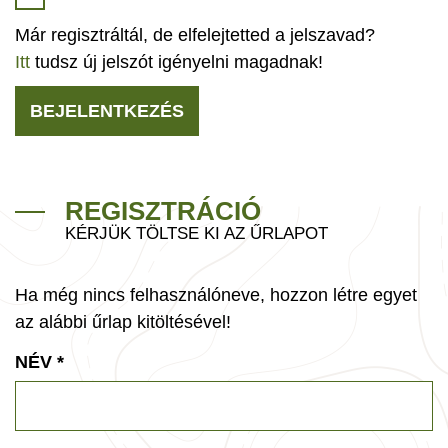
Már regisztráltál, de elfelejtetted a jelszavad?
Itt
tudsz új jelszót igényelni magadnak!
BEJELENTKEZÉS
REGISZTRÁCIÓ
KÉRJÜK TÖLTSE KI AZ ŰRLAPOT
Ha még nincs felhasználóneve, hozzon létre egyet
az alábbi űrlap kitöltésével!
NÉV
*