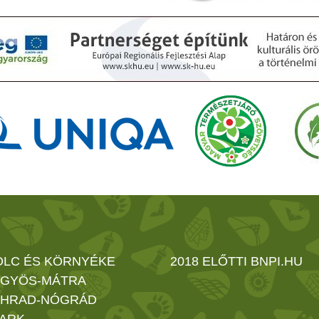
OLC ÉS KÖRNYÉKE
2018 ELŐTTI BNPI.HU
GYÖS-MÁTRA
HRAD-NÓGRÁD
ARK