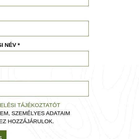
I NÉV
*
ELÉSI TÁJÉKOZTATÓT
EM, SZEMÉLYES ADATAIM
EZ HOZZÁJÁRULOK.
S