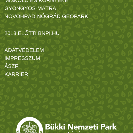
MISKOLC ÉS KÖRNYÉKE
GYÖNGYÖS-MÁTRA
NOVOHRAD-NÓGRÁD GEOPARK
2018 ELŐTTI BNPI.HU
ADATVÉDELEM
IMPRESSZUM
ÁSZF
KARRIER