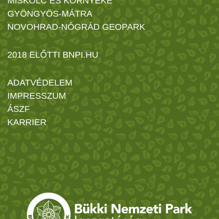
MISKOLC ÉS KÖRNYÉKE
GYÖNGYÖS-MÁTRA
NOVOHRAD-NÓGRÁD GEOPARK
2018 ELŐTTI BNPI.HU
ADATVÉDELEM
IMPRESSZUM
ÁSZF
KARRIER