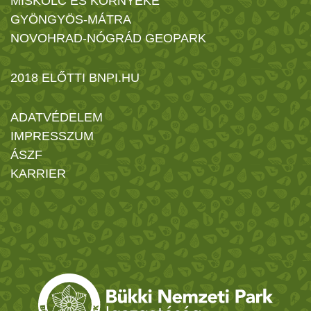
MISKOLC ÉS KÖRNYÉKE
GYÖNGYÖS-MÁTRA
NOVOHRAD-NÓGRÁD GEOPARK
2018 ELŐTTI BNPI.HU
ADATVÉDELEM
IMPRESSZUM
ÁSZF
KARRIER