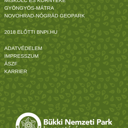
MISKOLC ÉS KÖRNYÉKE
GYÖNGYÖS-MÁTRA
NOVOHRAD-NÓGRÁD GEOPARK
2018 ELŐTTI BNPI.HU
ADATVÉDELEM
IMPRESSZUM
ÁSZF
KARRIER