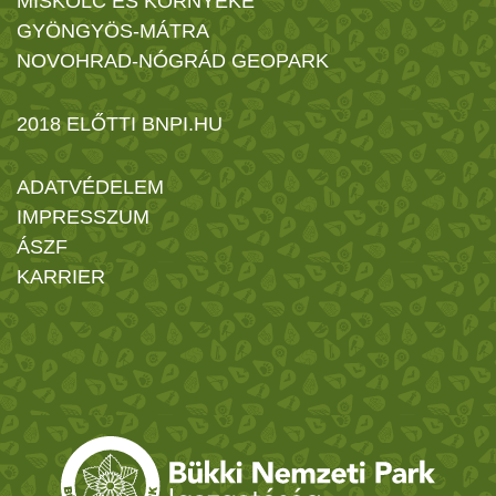
MISKOLC ÉS KÖRNYÉKE
GYÖNGYÖS-MÁTRA
NOVOHRAD-NÓGRÁD GEOPARK
2018 ELŐTTI BNPI.HU
ADATVÉDELEM
IMPRESSZUM
ÁSZF
KARRIER