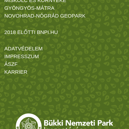
MISKOLC ÉS KÖRNYÉKE
GYÖNGYÖS-MÁTRA
NOVOHRAD-NÓGRÁD GEOPARK
2018 ELŐTTI BNPI.HU
ADATVÉDELEM
IMPRESSZUM
ÁSZF
KARRIER