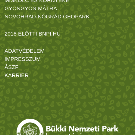
MISKOLC ÉS KÖRNYÉKE
GYÖNGYÖS-MÁTRA
NOVOHRAD-NÓGRÁD GEOPARK
2018 ELŐTTI BNPI.HU
ADATVÉDELEM
IMPRESSZUM
ÁSZF
KARRIER