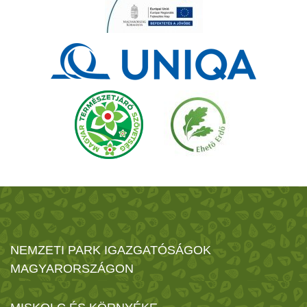
NEMZETI PARK IGAZGATÓSÁGOK
MAGYARORSZÁGON