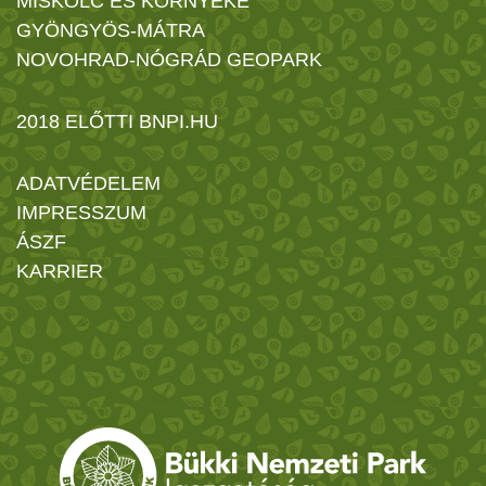
MISKOLC ÉS KÖRNYÉKE
GYÖNGYÖS-MÁTRA
NOVOHRAD-NÓGRÁD GEOPARK
2018 ELŐTTI BNPI.HU
ADATVÉDELEM
IMPRESSZUM
ÁSZF
KARRIER