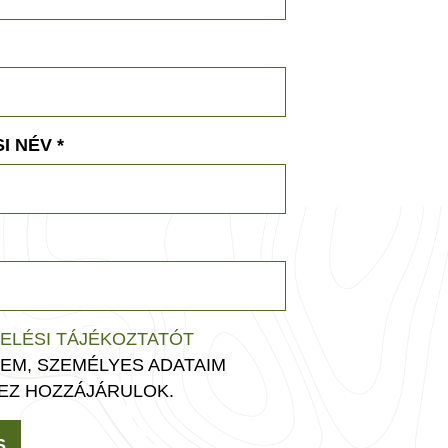
I NÉV
*
ELÉSI TÁJÉKOZTATÓT
EM, SZEMÉLYES ADATAIM
EZ HOZZÁJÁRULOK.
S