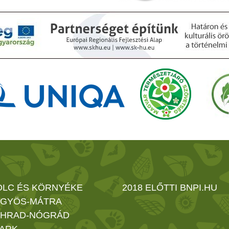
OLC ÉS KÖRNYÉKE
2018 ELŐTTI BNPI.HU
GYÖS-MÁTRA
HRAD-NÓGRÁD
ARK